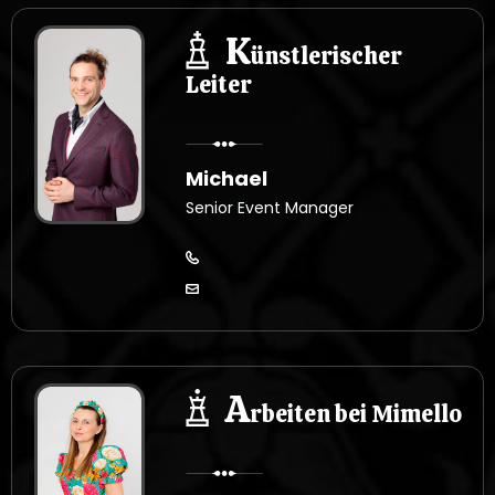
K
ünstlerischer
Leiter
Michael
Senior Event Manager
A
rbeiten bei Mimello