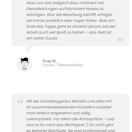
dass uns das lediglich dazu motiviert hat,
Dienstleistungen auf höchstem Niveau zu
erbringen. Was die Bezahlung betrifft, erfolgte
sie immer pünktlich oder sogar früher. Aber am
Ende des Tages geht es ohnehin darum, bei der
Arbeit auch viel Spaß zu haben – das Geld ist
ein netter Zusatz
Tom W.
Clown / Stelzenläufer
Mit der Künstleragentur Mimello und allen mit
ihr zusammenarbeitenden Künstlern arbeitet
man wirklich angenehm und völlig
unkompliziert. Vor allem die Atmosphäre – und
das ist für mich das Wichtigste :) Für mich gibt
es keinerlei Nachteile. Sie sind professionell und