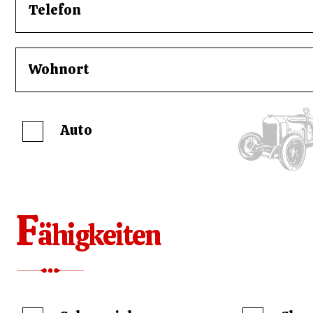
Auto
F
ähigkeiten