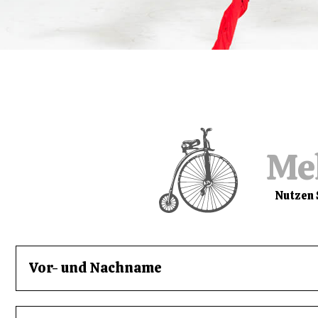
Mel
Nutzen 