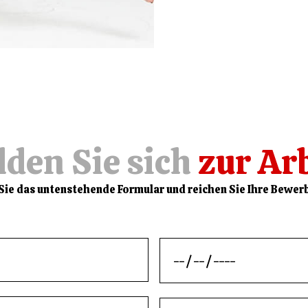
den Sie sich
zur Ar
Sie das untenstehende Formular und reichen Sie Ihre Bewerb