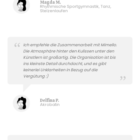
Magda M.
Rhythmische Sportgymnastik, Tanz,
Stelzenlaufen
Ich empfehle die Zusammenarbeit mit Mimello.
Die Atmosphäre hinter den Kulissen unter den
Künstlern ist großartig. Die Organisation ist bis
ins kleinste Detail durchdacht, und es gibt
keinerlei Unklarheiten in Bezug auf die
Vergütung :)
Delfina P.
Akrobatin