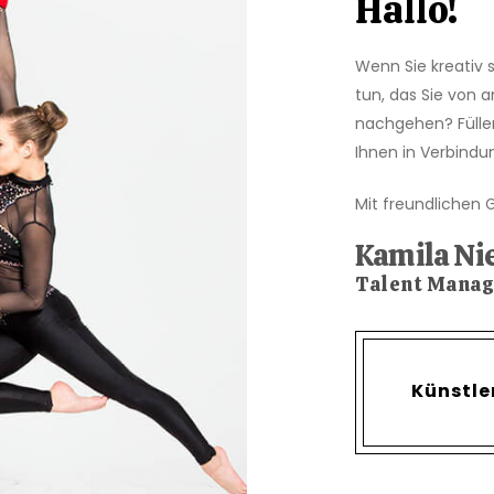
Hallo!
Wenn Sie kreativ s
tun, das Sie von 
nachgehen? Füllen
Ihnen in Verbindu
Mit freundlichen 
Kamila N
Talent Manag
Künstle