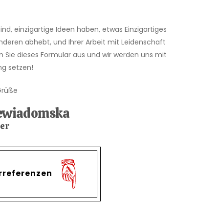
ind, einzigartige Ideen haben, etwas Einzigartiges
anderen abhebt, und Ihrer Arbeit mit Leidenschaft
 Sie dieses Formular aus und wir werden uns mit
ng setzen!
Grüße
iewiadomska
er
rreferenzen