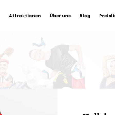
e
Attraktionen
Über uns
Blog
Preisl