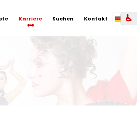
♿︎
iste
Karriere
Suchen
Kontakt
DE