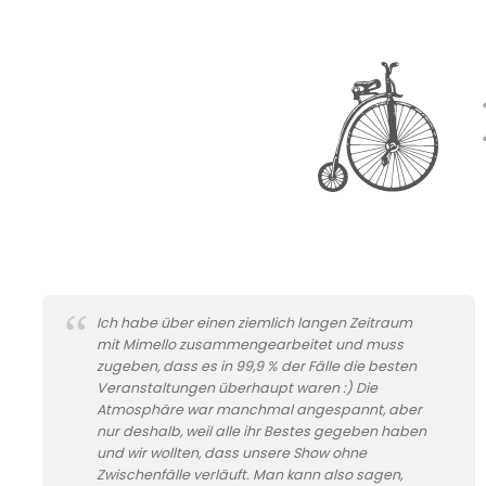
Ich habe über einen ziemlich langen Zeitraum
mit Mimello zusammengearbeitet und muss
zugeben, dass es in 99,9 % der Fälle die besten
Veranstaltungen überhaupt waren :) Die
Atmosphäre war manchmal angespannt, aber
nur deshalb, weil alle ihr Bestes gegeben haben
und wir wollten, dass unsere Show ohne
Zwischenfälle verläuft. Man kann also sagen,