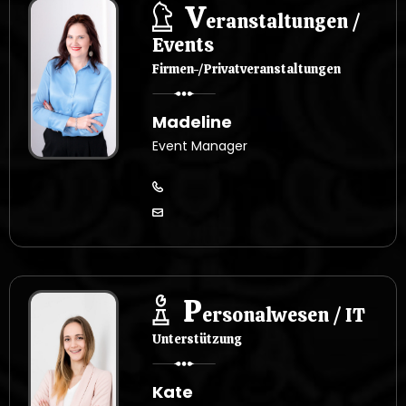
V
eranstaltungen /
Events
Firmen-/Privatveranstaltungen
Madeline
Event Manager
P
ersonalwesen / IT
Unterstützung
Kate