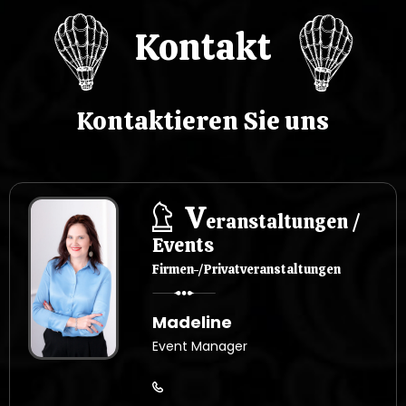
u
Kontakt
Kontaktieren Sie uns
V
eranstaltungen /
Events
Firmen-/Privatveranstaltungen
Madeline
Event Manager