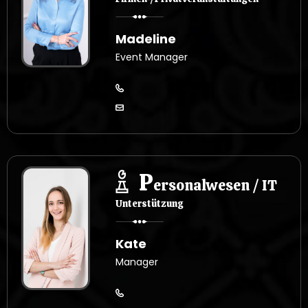
Madeline
Event Manager
P
ersonalwesen / IT
Unterstützung
Kate
Manager