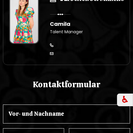
Camila
Talent Manager
Kontaktformular
♿︎