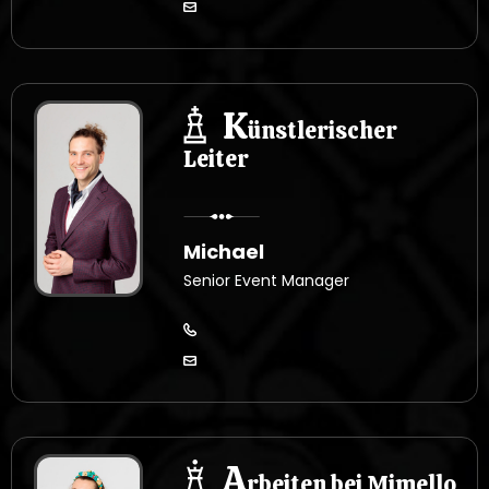
K
ünstlerischer
Leiter
Michael
Senior Event Manager
A
rbeiten bei Mimello