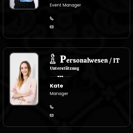
Event Manager
P
ersonalwesen / IT
Unterstützung
Kate
Manager