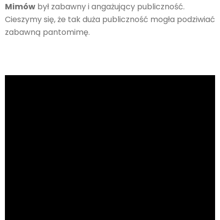
Mimów
był zabawny i angażujący publiczność.
Cieszymy się, że tak duża publiczność mogła podziwiać
zabawną pantomimę.