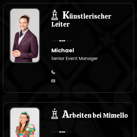
K
ünstlerischer
Leiter
Michael
Senior Event Manager
A
rbeiten bei Mimello