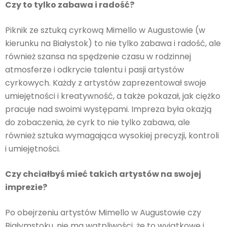
Czy to tylko zabawa i radość?
Piknik ze sztuką cyrkową Mimello w Augustowie (w
kierunku na Białystok) to nie tylko zabawa i radość, ale
również szansa na spędzenie czasu w rodzinnej
atmosferze i odkrycie talentu i pasji artystów
cyrkowych. Każdy z artystów zaprezentował swoje
umiejętności i kreatywność, a także pokazał, jak ciężko
pracuje nad swoimi występami. Impreza była okazją
do zobaczenia, że cyrk to nie tylko zabawa, ale
również sztuka wymagająca wysokiej precyzji, kontroli
i umiejętności.
Czy chciałbyś mieć takich artystów na swojej
imprezie?
Po obejrzeniu artystów Mimello w Augustowie czy
Białymstoku, nie ma wątpliwości, że to wyjątkowe i