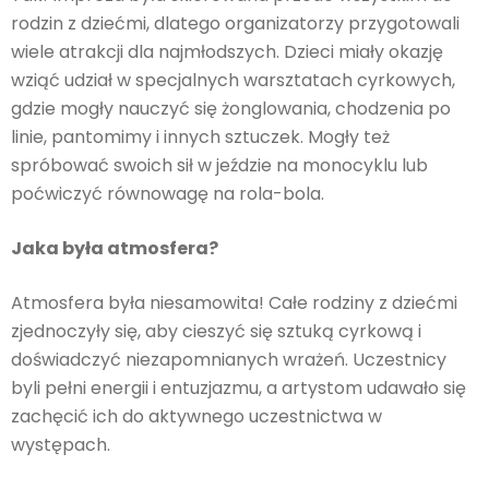
rodzin z dziećmi, dlatego organizatorzy przygotowali
wiele atrakcji dla najmłodszych. Dzieci miały okazję
wziąć udział w specjalnych warsztatach cyrkowych,
gdzie mogły nauczyć się żonglowania, chodzenia po
linie, pantomimy i innych sztuczek. Mogły też
spróbować swoich sił w jeździe na monocyklu lub
poćwiczyć równowagę na rola-bola.
Jaka była atmosfera?
Atmosfera była niesamowita! Całe rodziny z dziećmi
zjednoczyły się, aby cieszyć się sztuką cyrkową i
doświadczyć niezapomnianych wrażeń. Uczestnicy
byli pełni energii i entuzjazmu, a artystom udawało się
zachęcić ich do aktywnego uczestnictwa w
występach.