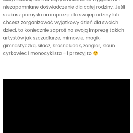
niezapomniane doświadczenie dla całej rodziny. Jeśli
szukasz pomysłu na imprezę dla swojej rodziny lub
chcesz zorganizować wyjątkowy dzień dla swoich
dzieci, to koniecznie zaproś na swoją imprezę takich
artystów jak szczudlarze, mimowie, magik,
gimnastyczka, siłacz, krasnoludek, żongler, klaun
cyrkowiec i monocyklista – i przeżyj to