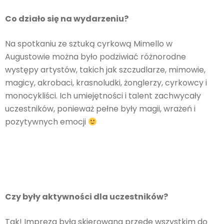
Co działo się na wydarzeniu?
Na spotkaniu ze sztuką cyrkową Mimello w
Augustowie można było podziwiać różnorodne
występy artystów, takich jak szczudlarze, mimowie,
magicy, akrobaci, krasnoludki, żonglerzy, cyrkowcy i
monocykliści. Ich umiejętności i talent zachwycały
uczestników, ponieważ pełne były magii, wrażeń i
pozytywnych emocji
Czy były aktywności dla uczestników?
Tak! Impreza była skierowana przede wszystkim do