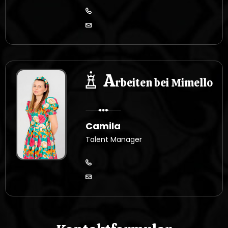
A
rbeiten bei Mimello
Camila
Talent Manager