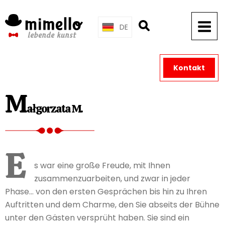
Skip
to
DE
content
Kontakt
M
ałgorzata M.
E
s war eine große Freude, mit Ihnen
zusammenzuarbeiten, und zwar in jeder
Phase… von den ersten Gesprächen bis hin zu Ihren
Auftritten und dem Charme, den Sie abseits der Bühne
unter den Gästen versprüht haben. Sie sind ein