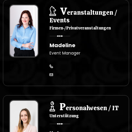
V
eranstaltungen /
Events
Firmen-/Privatveranstaltungen
Madeline
Event Manager
P
ersonalwesen / IT
Unterstützung