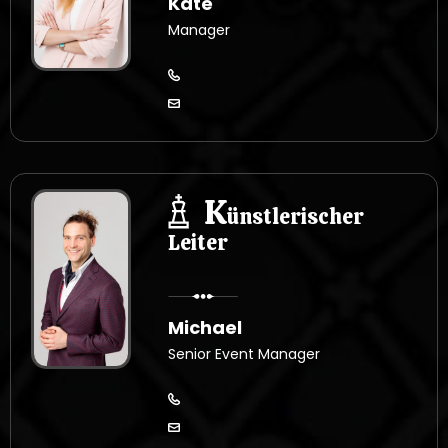
Kate
Manager
K
ünstlerischer
Leiter
Michael
Senior Event Manager