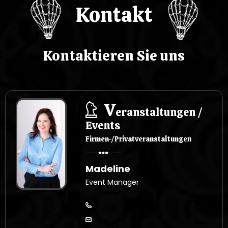
Kontakt
u
Kontaktieren Sie uns
V
eranstaltungen /
Events
Firmen-/Privatveranstaltungen
Madeline
Event Manager