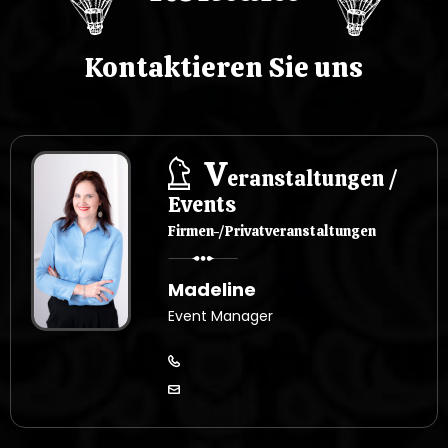
u
Kontaktieren Sie uns
V
eranstaltungen /
Events
Firmen-/Privatveranstaltungen
Madeline
Event Manager