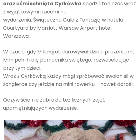
oraz uśmiechnięta Cyrkówka
spędzili ten czas wraz
z wyjątkowymi dziećmi na
wydarzeniu: Świąteczna Gala z Fantazją w hotelu
Courtyard by Marriott Warsaw Airport hotel,
Warszawa.
W czasie, gdy Mikołaj obdarowywał dzieci prezentami,
Mim pełnił rolę pomocnika świętego, rozweselacjąc
przy tym dzieci.
Wraz z Cyrkówką każdy mógł spróbować swoich sił w
żonglerce czy jeździe na mini rowerku – nawet dorośli.
Oczywiście nie zabrakło też licznych zdjęć
upamiętniających wydarzenie.