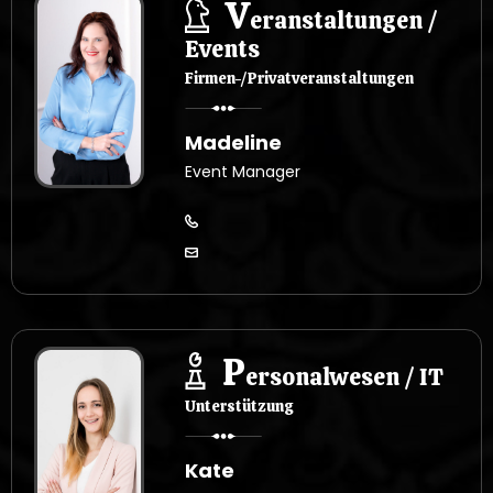
V
eranstaltungen /
Events
Firmen-/Privatveranstaltungen
Madeline
Event Manager
P
ersonalwesen / IT
Unterstützung
Kate