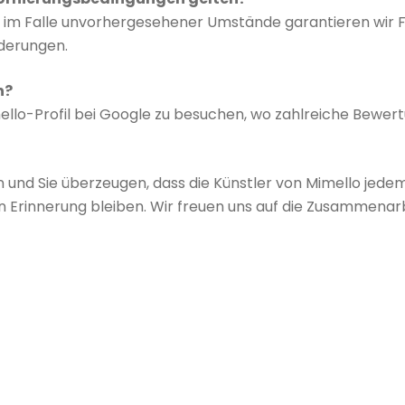
m Falle unvorhergesehener Umstände garantieren wir Flexi
nderungen.
n?
mello-Profil bei Google zu besuchen, wo zahlreiche Bewer
en und Sie überzeugen, dass die Künstler von Mimello jed
n Erinnerung bleiben. Wir freuen uns auf die Zusammenarb