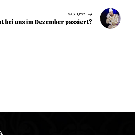
Next
NASTĘPNY
Post
st bei uns im Dezember passiert?