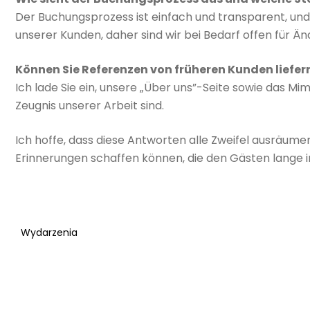
Der Buchungsprozess ist einfach und transparent, und i
unserer Kunden, daher sind wir bei Bedarf offen für Ä
Können Sie Referenzen von früheren Kunden liefer
Ich lade Sie ein, unsere „Über uns”-Seite sowie das Mi
Zeugnis unserer Arbeit sind.
Ich hoffe, dass diese Antworten alle Zweifel ausräum
Erinnerungen schaffen können, die den Gästen lange i
Wydarzenia