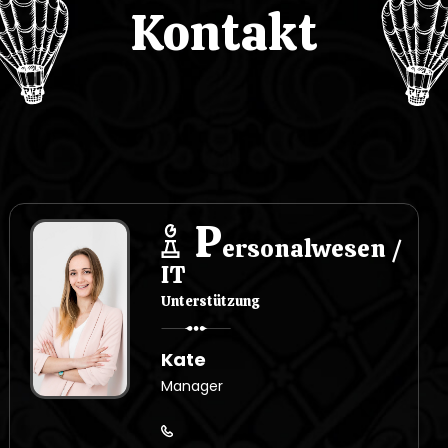
Kontakt
P
ersonalwesen /
IT
Unterstützung
Kate
Manager