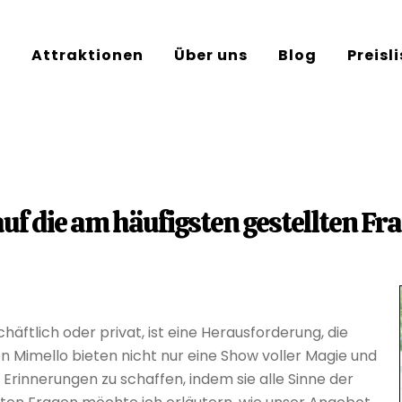
e
Attraktionen
Über uns
Blog
Preisl
uf die am häufigsten gestellten F
chäftlich oder privat, ist eine Herausforderung, die
n Mimello bieten nicht nur eine Show voller Magie und
Erinnerungen zu schaffen, indem sie alle Sinne der