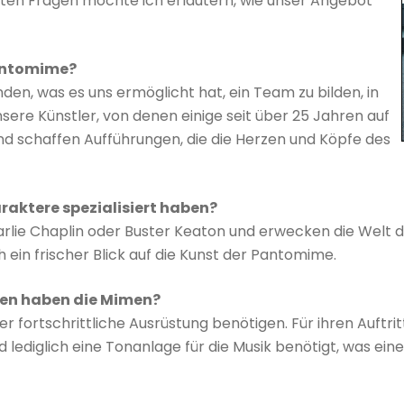
lten Fragen möchte ich erläutern, wie unser Angebot
Pantomime?
den, was es uns ermöglicht hat, ein Team zu bilden, in
sere Künstler, von denen einige seit über 25 Jahren auf
d schaffen Aufführungen, die die Herzen und Köpfe des
araktere spezialisiert haben?
harlie Chaplin oder Buster Keaton und erwecken die Welt
 ein frischer Blick auf die Kunst der Pantomime.
en haben die Mimen?
er fortschrittliche Ausrüstung benötigen. Für ihren Auftri
lediglich eine Tonanlage für die Musik benötigt, was ei