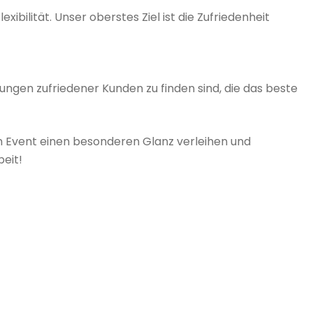
bilität. Unser oberstes Ziel ist die Zufriedenheit
tungen zufriedener Kunden zu finden sind, die das beste
em Event einen besonderen Glanz verleihen und
eit!