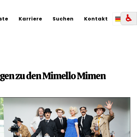
♿︎
iste
Karriere
Suchen
Kontakt
DE
ragen zu den Mimello Mimen