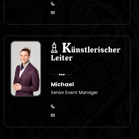
K
ünstlerischer
Leiter
Michael
Senior Event Manager