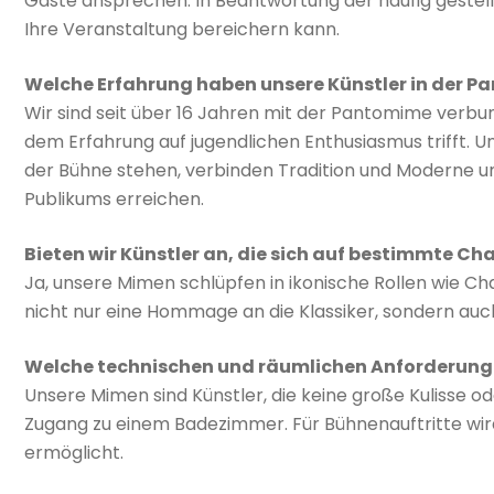
Gäste ansprechen. In Beantwortung der häufig gestel
Ihre Veranstaltung bereichern kann.
Welche Erfahrung haben unsere Künstler in der 
Wir sind seit über 16 Jahren mit der Pantomime verbun
dem Erfahrung auf jugendlichen Enthusiasmus trifft. Un
der Bühne stehen, verbinden Tradition und Moderne un
Publikums erreichen.
Bieten wir Künstler an, die sich auf bestimmte Ch
Ja, unsere Mimen schlüpfen in ikonische Rollen wie C
nicht nur eine Hommage an die Klassiker, sondern auch
Welche technischen und räumlichen Anforderung
Unsere Mimen sind Künstler, die keine große Kulisse od
Zugang zu einem Badezimmer. Für Bühnenauftritte wird 
ermöglicht.