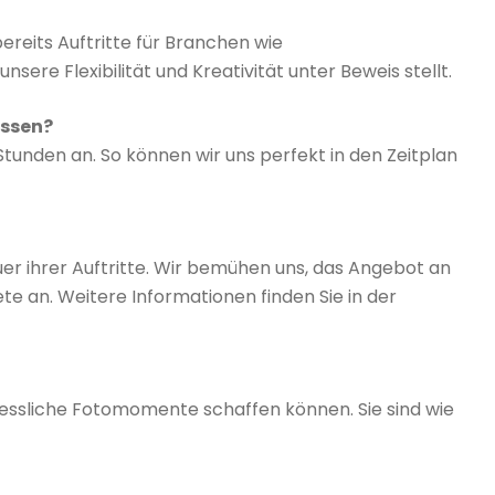
reits Auftritte für Branchen wie
re Flexibilität und Kreativität unter Beweis stellt.
assen?
tunden an. So können wir uns perfekt in den Zeitplan
auer ihrer Auftritte. Wir bemühen uns, das Angebot an
e an. Weitere Informationen finden Sie in der
essliche Fotomomente schaffen können. Sie sind wie