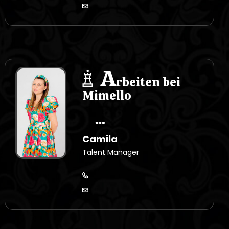
A
rbeiten bei
Mimello
Camila
Talent Manager