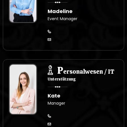
Madeline
Event Manager
P
ersonalwesen / IT
Unterstützung
Kate
Manager