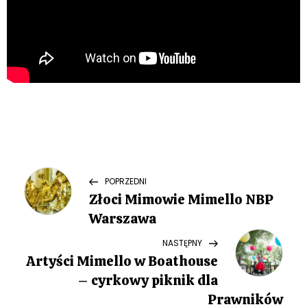
N
Previous
POPRZEDNI
Post
Złoci Mimowie Mimello NBP
a
Warszawa
w
Next
NASTĘPNY
Post
Artyści Mimello w Boathouse
i
– cyrkowy piknik dla
g
Prawników