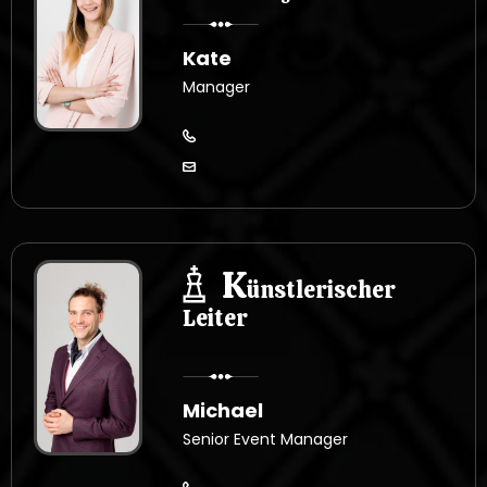
Kate
Manager
K
ünstlerischer
Leiter
Michael
Senior Event Manager