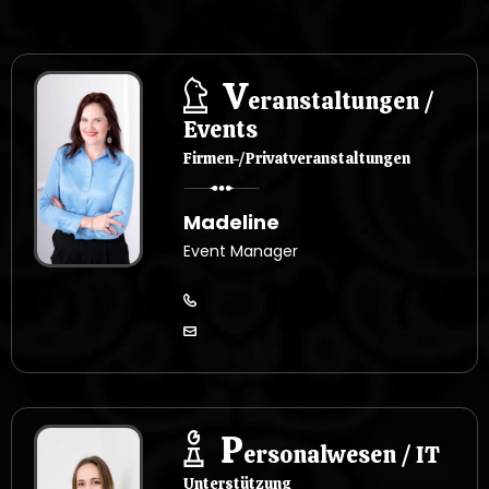
V
eranstaltungen /
Events
Firmen-/Privatveranstaltungen
Madeline
Event Manager
P
ersonalwesen / IT
Unterstützung