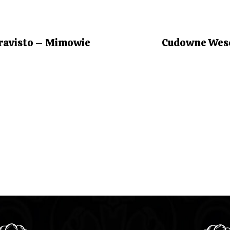
ravisto – Mimowie
Cudowne Wese