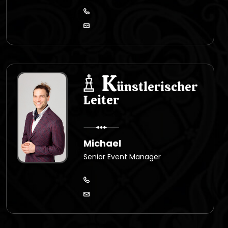
K
ünstlerischer
Leiter
Michael
Senior Event Manager