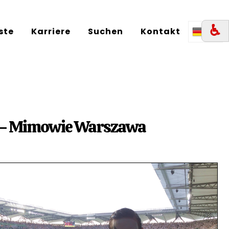
♿︎
iste
Karriere
Suchen
Kontakt
DE
ie – Mimowie Warszawa