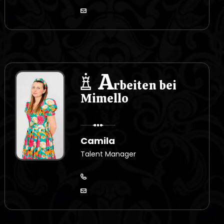
A
rbeiten bei
Mimello
Camila
Talent Manager