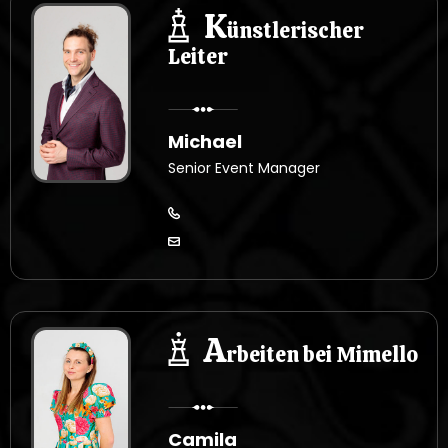
K
ünstlerischer
Leiter
Michael
Senior Event Manager
A
rbeiten bei Mimello
Camila