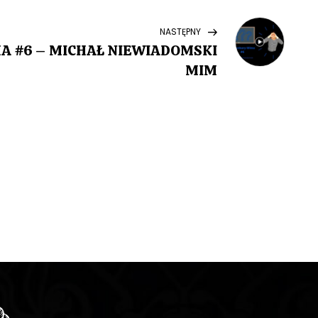
Next
NASTĘPNY
Post
 #6 – MICHAŁ NIEWIADOMSKI
MIM