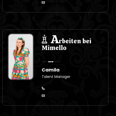
A
rbeiten bei
Mimello
Camila
Talent Manager