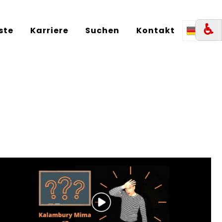
♿︎
iste
Karriere
Suchen
Kontakt
DE