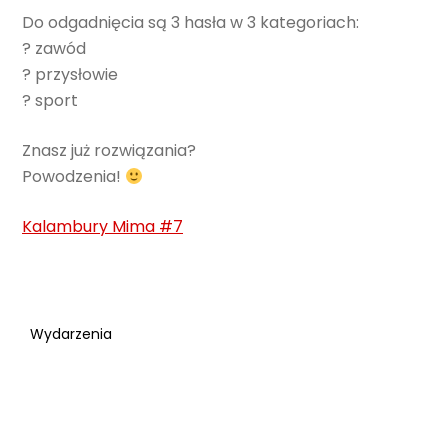
Do odgadnięcia są 3 hasła w 3 kategoriach:
? zawód
? przysłowie
? sport
Znasz już rozwiązania?
Powodzenia!
Kalambury Mima #7
Wydarzenia