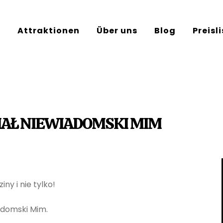
e
Attraktionen
Über uns
Blog
Preisl
HAŁ NIEWIADOMSKI MIM
ny i nie tylko!
domski Mim.