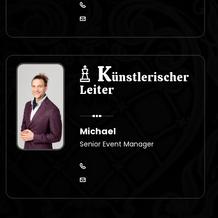
K
ünstlerischer
Leiter
Michael
Senior Event Manager