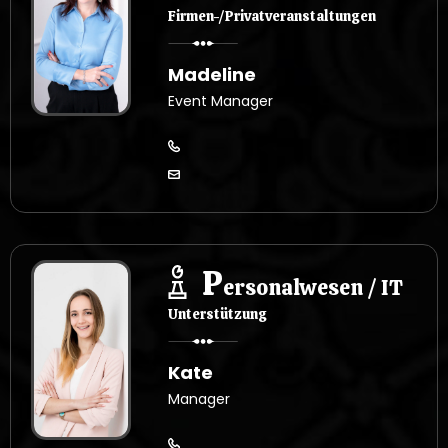
Firmen-/Privatveranstaltungen
Madeline
Event Manager
P
ersonalwesen / IT
Unterstützung
Kate
Manager