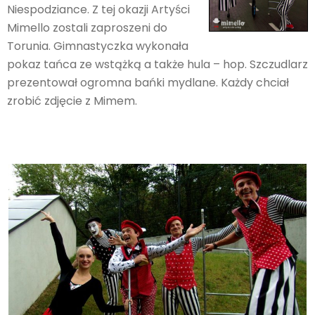
Niespodziance. Z tej okazji Artyści
Mimello zostali zaproszeni do
Torunia. Gimnastyczka wykonała
pokaz tańca ze wstążką a także hula – hop. Szczudlarz
prezentował ogromna bańki mydlane. Każdy chciał
zrobić zdjęcie z Mimem.