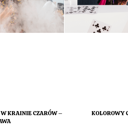
 W KRAINIE CZARÓW –
KOLOROWY C
ZAWA