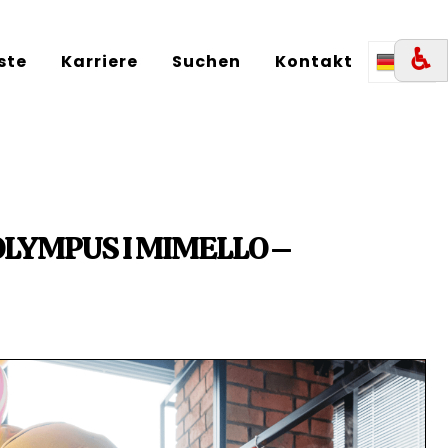
♿︎
iste
Karriere
Suchen
Kontakt
DE
OLYMPUS I MIMELLO –