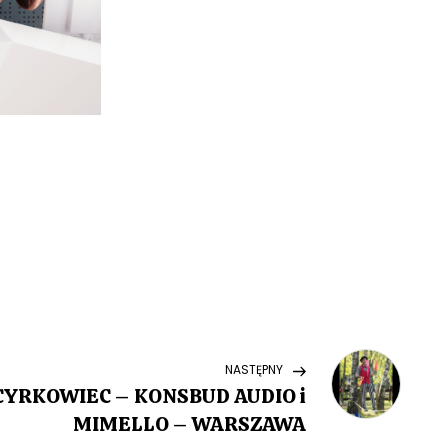
Next
NASTĘPNY
Post
YRKOWIEC – KONSBUD AUDIO i
MIMELLO – WARSZAWA