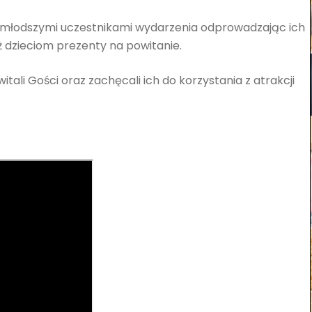
 najmłodszymi uczestnikami wydarzenia odprowadzając ich
ż dzieciom prezenty na powitanie.
 witali Gości oraz zachęcali ich do korzystania z atrakcji