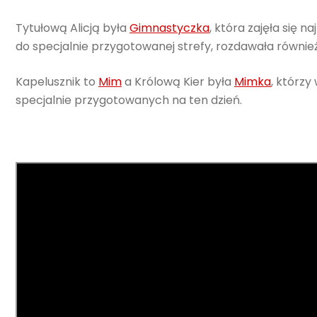
Tytułową Alicją była
Gimnastyczka
, która zajęła się
do specjalnie przygotowanej strefy, rozdawała równie
Kapelusznik to
Mim
a Królową Kier była
Mimka
, którzy
specjalnie przygotowanych na ten dzień.