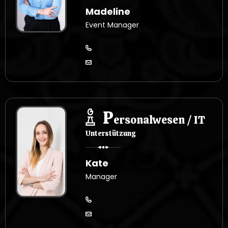
Madeline
Event Manager
P
ersonalwesen / IT
Unterstützung
Kate
Manager