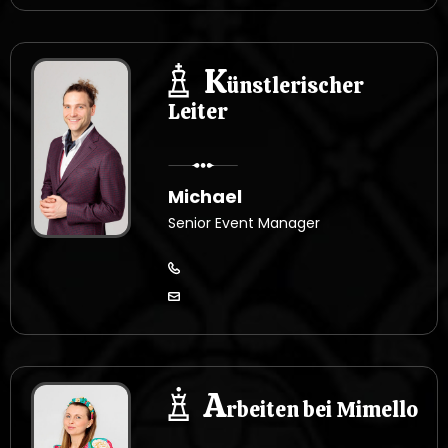
K
ünstlerischer
Leiter
Michael
Senior Event Manager
A
rbeiten bei Mimello