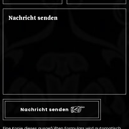
Eine Kopie dieses ausgefüllten Formulars wird automatisch