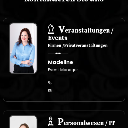
V
eranstaltungen /
Events
Firmen-/Privatveranstaltungen
Madeline
Event Manager
P
ersonalwesen / IT