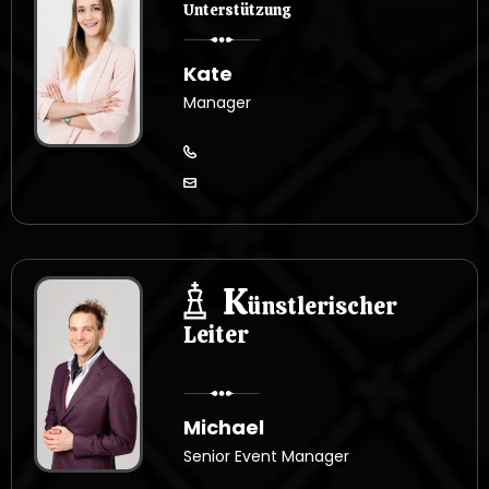
Unterstützung
Kate
Manager
K
ünstlerischer
Leiter
Michael
Senior Event Manager