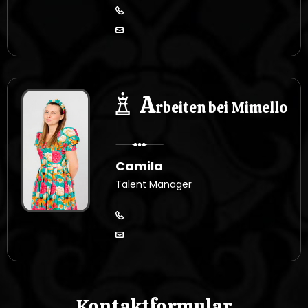
A
rbeiten bei Mimello
Camila
Talent Manager
Kontaktformular