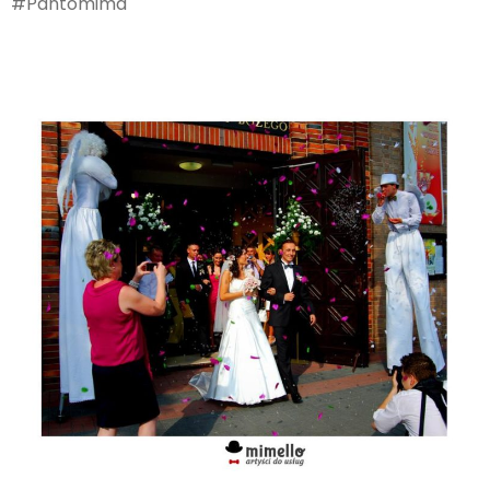
#Pantomima