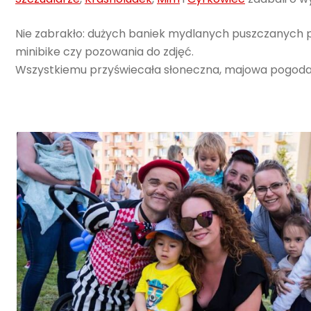
Nie zabrakło: dużych baniek mydlanych puszczanych p
minibike czy pozowania do zdjęć.
Wszystkiemu przyświecała słoneczna, majowa pogoda