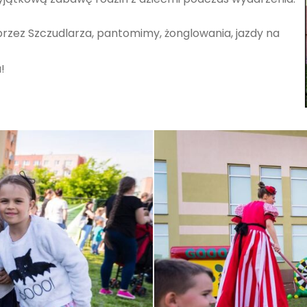
rzez Szczudlarza, pantomimy, żonglowania, jazdy na
!