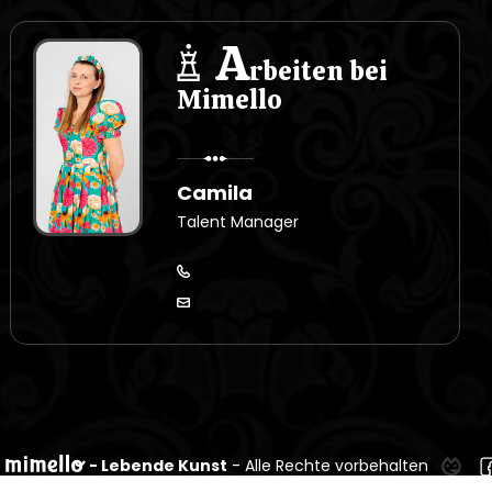
A
rbeiten bei
Mimello
Camila
Talent Manager
- Lebende Kunst
- Alle Rechte vorbehalten