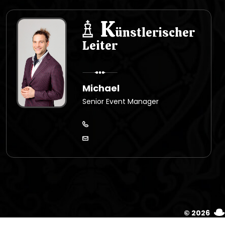
K
ünstlerischer
Leiter
Michael
Senior Event Manager
© 2026