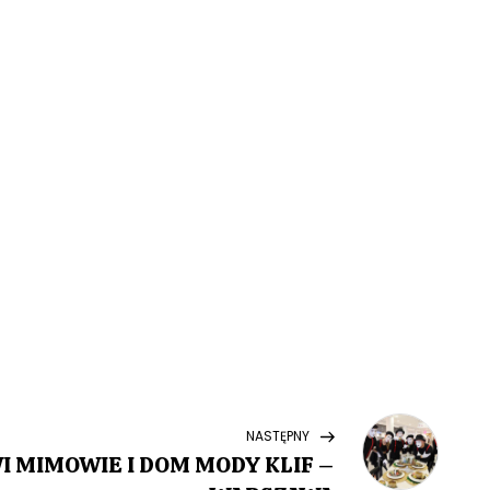
Next
NASTĘPNY
Post
 MIMOWIE I DOM MODY KLIF –