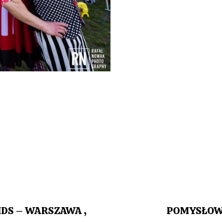
DS – WARSZAWA ,
POMYSŁOWI