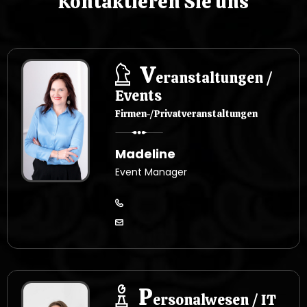
Kontaktieren Sie uns
V
eranstaltungen /
Events
Firmen-/Privatveranstaltungen
Madeline
Event Manager
P
ersonalwesen / IT