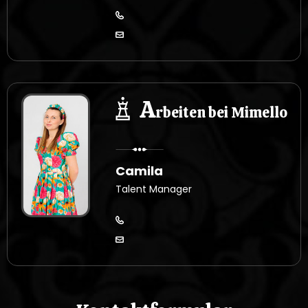
A
rbeiten bei Mimello
Camila
Talent Manager