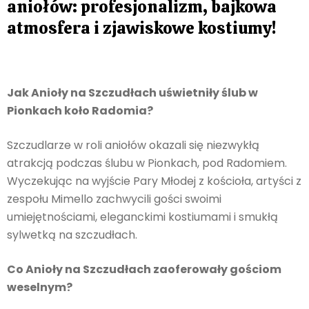
aniołów: profesjonalizm, bajkowa
atmosfera i zjawiskowe kostiumy!
Jak Anioły na Szczudłach uświetniły ślub w
Pionkach koło Radomia?
Szczudlarze w roli aniołów okazali się niezwykłą
atrakcją podczas ślubu w Pionkach, pod Radomiem.
Wyczekując na wyjście Pary Młodej z kościoła, artyści z
zespołu Mimello zachwycili gości swoimi
umiejętnościami, eleganckimi kostiumami i smukłą
sylwetką na szczudłach.
Co Anioły na Szczudłach zaoferowały gościom
weselnym?