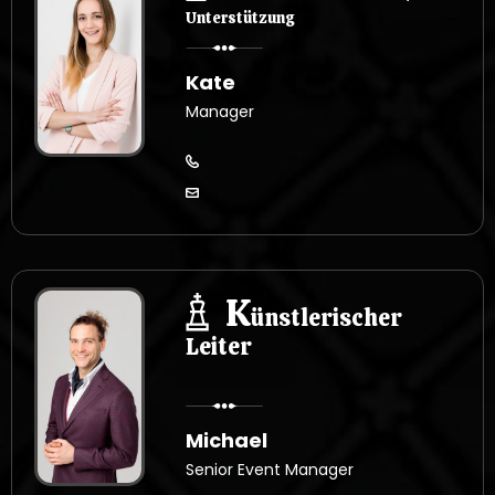
Unterstützung
Kate
Manager
K
ünstlerischer
Leiter
Michael
Senior Event Manager