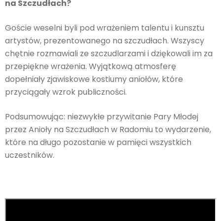
na Szczudłach?
Goście weselni byli pod wrażeniem talentu i kunsztu
artystów, prezentowanego na szczudłach. Wszyscy
chętnie rozmawiali ze szczudlarzami i dziękowali im za
przepiękne wrażenia. Wyjątkową atmosferę
dopełniały zjawiskowe kostiumy aniołów, które
przyciągały wzrok publiczności.
Podsumowując: niezwykłe przywitanie Pary Młodej
przez Anioły na Szczudłach w Radomiu to wydarzenie,
które na długo pozostanie w pamięci wszystkich
uczestników.