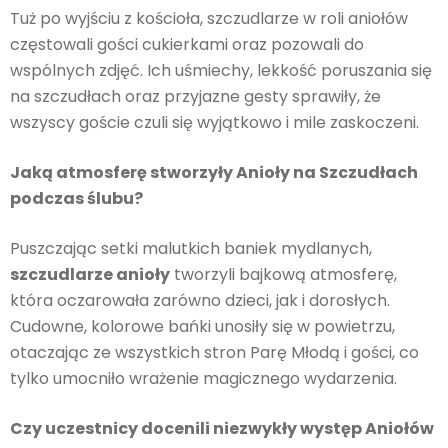
Tuż po wyjściu z kościoła, szczudlarze w roli aniołów
częstowali gości cukierkami oraz pozowali do
wspólnych zdjęć. Ich uśmiechy, lekkość poruszania się
na szczudłach oraz przyjazne gesty sprawiły, że
wszyscy goście czuli się wyjątkowo i mile zaskoczeni.
Jaką atmosferę stworzyły Anioły na Szczudłach
podczas ślubu?
Puszczając setki malutkich baniek mydlanych,
szczudlarze anioły
tworzyli bajkową atmosferę,
która oczarowała zarówno dzieci, jak i dorosłych.
Cudowne, kolorowe bańki unosiły się w powietrzu,
otaczając ze wszystkich stron Parę Młodą i gości, co
tylko umocniło wrażenie magicznego wydarzenia.
Czy uczestnicy docenili niezwykły występ Aniołów