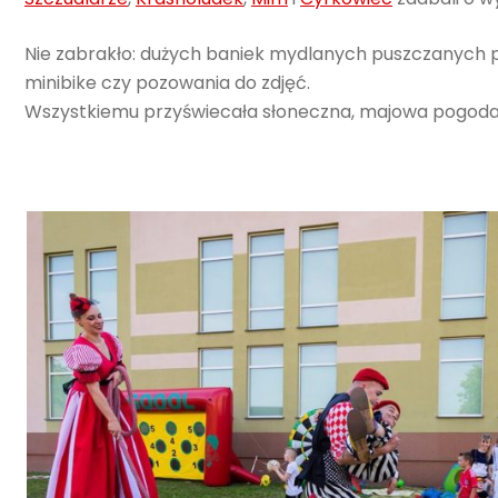
Nie zabrakło: dużych baniek mydlanych puszczanych p
minibike czy pozowania do zdjęć.
Wszystkiemu przyświecała słoneczna, majowa pogoda