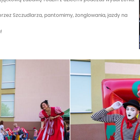
rzez Szczudlarza, pantomimy, żonglowania, jazdy na
!