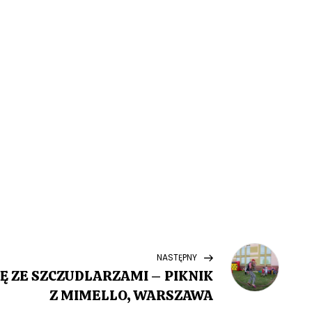
Next
NASTĘPNY
Post
Ę ZE SZCZUDLARZAMI – PIKNIK
Z MIMELLO, WARSZAWA