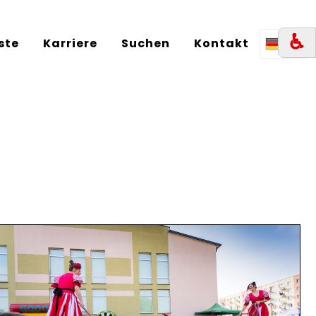
♿︎
iste
Karriere
Suchen
Kontakt
DE