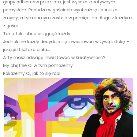
grupy odbiorców przez lata, jest wysoko kreatywnym
pomysłem. Pobudza w gościach wyobraźnię i porusza
zmysły, a tym samym zostaje w pamięci na długo z każdym
z gości.
Taki efekt chce osiągnąć każdy.
Jednak nie każdy decyduje się inwestować w żywą sztukę –
jaką jest sztuka ciała…
A Ty masz odwagę inwestować w kreatywność?
My chętnie Ci w tym pomożemy.
Pokażemy Ci, jak to się robi!