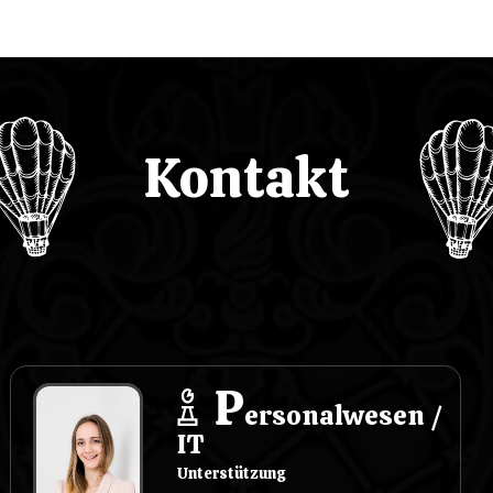
Kontakt
P
ersonalwesen /
IT
Unterstützung