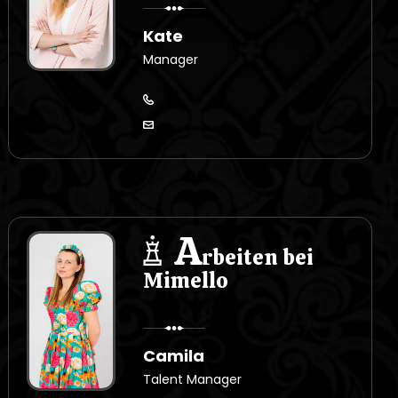
Kate
Manager
A
rbeiten bei
Mimello
Camila
Talent Manager