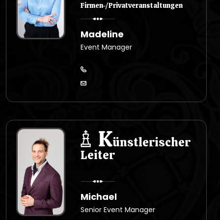
Firmen-/Privatveranstaltungen
Madeline
Event Manager
K
ünstlerischer
Leiter
Michael
Senior Event Manager