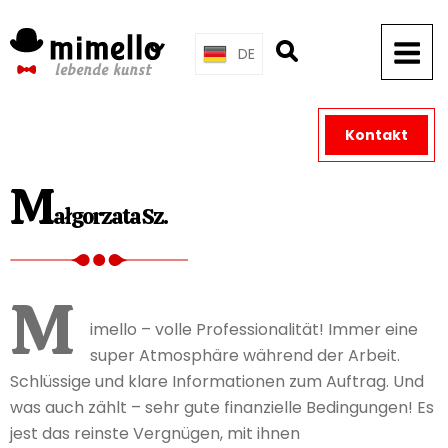
Skip
to
DE
content
Kontakt
M
ałgorzata Sz.
M
imello – volle Professionalität! Immer eine
super Atmosphäre während der Arbeit.
Schlüssige und klare Informationen zum Auftrag. Und
was auch zählt – sehr gute finanzielle Bedingungen! Es
jest das reinste Vergnügen, mit ihnen