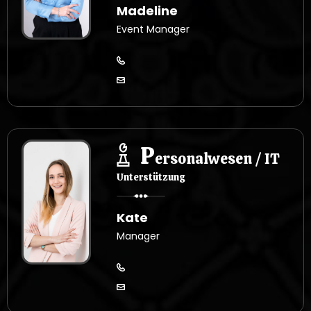
Madeline
Event Manager
P
ersonalwesen / IT
Unterstützung
Kate
Manager