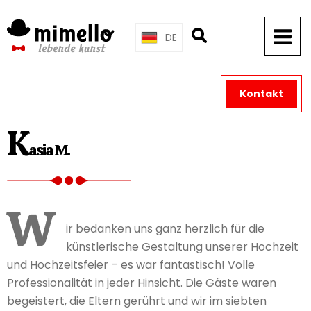
Skip
to
DE
content
Kontakt
K
asia M.
W
ir bedanken uns ganz herzlich für die
künstlerische Gestaltung unserer Hochzeit
und Hochzeitsfeier – es war fantastisch! Volle
Professionalität in jeder Hinsicht. Die Gäste waren
begeistert, die Eltern gerührt und wir im siebten