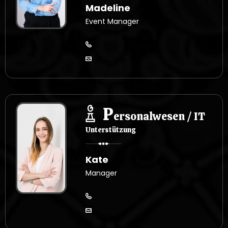
Madeline
Event Manager
P
ersonalwesen / IT
Unterstützung
Kate
Manager