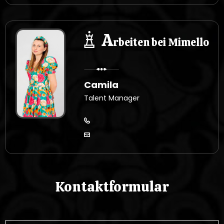
A
rbeiten bei Mimello
Camila
Talent Manager
Kontaktformular