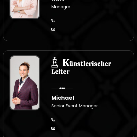
Manager
K
ünstlerischer
Leiter
Michael
Senior Event Manager