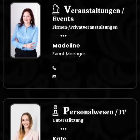
V
eranstaltungen /
Events
Firmen-/Privatveranstaltungen
Madeline
Event Manager
P
ersonalwesen / IT
Unterstützung
Kate