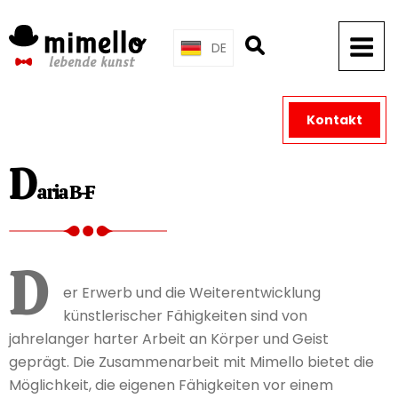
Skip
to
DE
content
Kontakt
D
aria B-F
D
er Erwerb und die Weiterentwicklung
künstlerischer Fähigkeiten sind von
jahrelanger harter Arbeit an Körper und Geist
geprägt. Die Zusammenarbeit mit Mimello bietet die
Möglichkeit, die eigenen Fähigkeiten vor einem