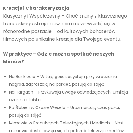
Kreacje i Charakteryzacja
Klasyczny i Współczesny – Choć znany z klasycznego
francuskiego stroju, nasz mim może wcielić się w
różnorodne postacie – od kultowych bohaterów
filmowych po unikalne kreacje dla Twojego eventu.
W praktyce – Gdzie można spotkać naszych
Mimów?
Na Bankiecie – Witają gości, asystują przy wręczaniu
nagród, zapraszają na parkiet, pozują do zdjęć.
Na Targach – Przykuwają uwagę odwiedzających, umilają
czas na stoisku.
Po Ślubie i w Czasie Wesela – Urozmaicają czas gości,
pozują do zdjęć.
Mimowie w Produkcjach Telewizyjnych i Mediach – Nasi
mimowie dostosowują się do potrzeb telewizji i mediów,