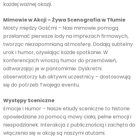
każdej ważnej okazji.
Mimowie w Akcji – Żywa Scenografia w Tłumie
Mosty między Gośćmi – Nasi mimowie pomogą
przełamać pierwsze lody na imprezach firmowych,
tworząc niezapomnianą atmosferę. Dodają subtelny
urok i humor, ożywiając każde spotkanie. W
konferencjach wnoszą humor do przemówień,
odtwarzając je w pantomimie. Dyskretni
obserwatorzy lub aktywni uczestnicy – dostosowują
się do potrzeb Twojego eventu.
Występy Sceniczne
Emocje i Humor – Nasze etiudy sceniczne to historie
opowiedziane za pomocą mowy ciała, pełne emocji i
niespodzianek. Interakcja z publicznością i zachęta do
włączenia się w akcję są naszymi atutami.