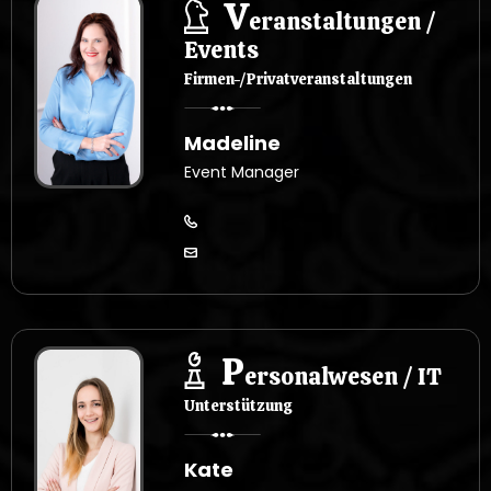
V
eranstaltungen /
Events
Firmen-/Privatveranstaltungen
Madeline
Event Manager
P
ersonalwesen / IT
Unterstützung
Kate