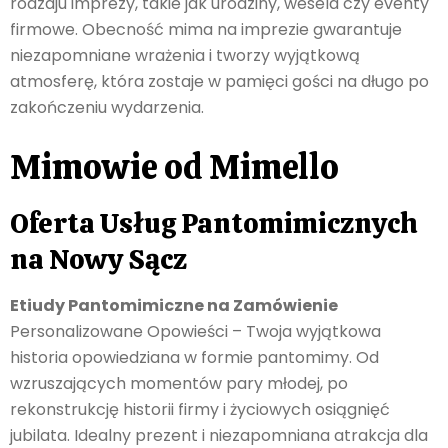
rodzaju imprezy, takie jak urodziny, wesela czy eventy
firmowe. Obecność mima na imprezie gwarantuje
niezapomniane wrażenia i tworzy wyjątkową
atmosferę, która zostaje w pamięci gości na długo po
zakończeniu wydarzenia.
Mimowie od Mimello
Oferta Usług Pantomimicznych
na Nowy Sącz
Etiudy Pantomimiczne na Zamówienie
Personalizowane Opowieści – Twoja wyjątkowa
historia opowiedziana w formie pantomimy. Od
wzruszających momentów pary młodej, po
rekonstrukcję historii firmy i życiowych osiągnięć
jubilata. Idealny prezent i niezapomniana atrakcja dla