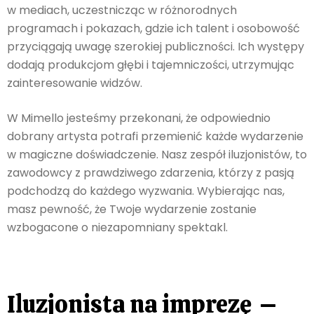
w mediach, uczestnicząc w różnorodnych
programach i pokazach, gdzie ich talent i osobowość
przyciągają uwagę szerokiej publiczności. Ich występy
dodają produkcjom głębi i tajemniczości, utrzymując
zainteresowanie widzów.
W Mimello jesteśmy przekonani, że odpowiednio
dobrany artysta potrafi przemienić każde wydarzenie
w magiczne doświadczenie. Nasz zespół iluzjonistów, to
zawodowcy z prawdziwego zdarzenia, którzy z pasją
podchodzą do każdego wyzwania. Wybierając nas,
masz pewność, że Twoje wydarzenie zostanie
wzbogacone o niezapomniany spektakl.
Iluzjonista na imprezę –