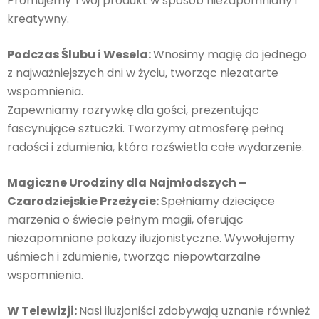
Promujemy Twój produkt w sposób niezapomniany i
kreatywny.
Podczas Ślubu i Wesela:
Wnosimy magię do jednego
z najważniejszych dni w życiu, tworząc niezatarte
wspomnienia.
Zapewniamy rozrywkę dla gości, prezentując
fascynujące sztuczki. Tworzymy atmosferę pełną
radości i zdumienia, która rozświetla całe wydarzenie.
Magiczne Urodziny dla Najmłodszych –
Czarodziejskie Przeżycie:
Spełniamy dziecięce
marzenia o świecie pełnym magii, oferując
niezapomniane pokazy iluzjonistyczne. Wywołujemy
uśmiech i zdumienie, tworząc niepowtarzalne
wspomnienia.
W Telewizji:
Nasi iluzjoniści zdobywają uznanie również