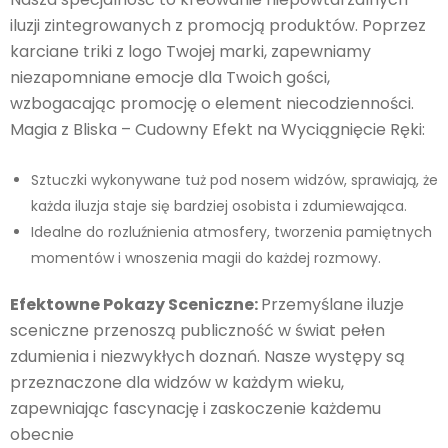
iluzji zintegrowanych z promocją produktów. Poprzez
karciane triki z logo Twojej marki, zapewniamy
niezapomniane emocje dla Twoich gości,
wzbogacając promocję o element niecodzienności.
Magia z Bliska – Cudowny Efekt na Wyciągnięcie Ręki:
Sztuczki wykonywane tuż pod nosem widzów, sprawiają, że
każda iluzja staje się bardziej osobista i zdumiewająca.
Idealne do rozluźnienia atmosfery, tworzenia pamiętnych
momentów i wnoszenia magii do każdej rozmowy.
Efektowne Pokazy Sceniczne:
Przemyślane iluzje
sceniczne przenoszą publiczność w świat pełen
zdumienia i niezwykłych doznań. Nasze występy są
przeznaczone dla widzów w każdym wieku,
zapewniając fascynację i zaskoczenie każdemu
obecnie