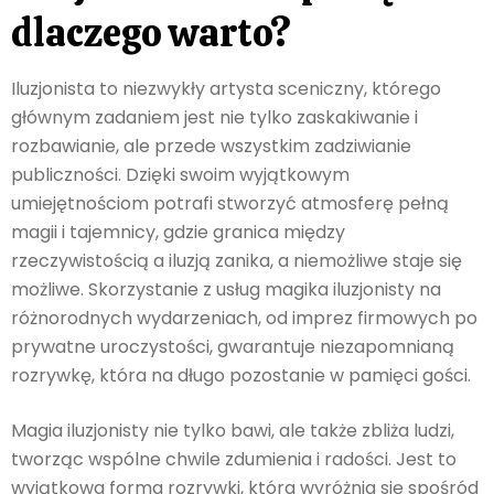
dlaczego warto?
Iluzjonista to niezwykły artysta sceniczny, którego
głównym zadaniem jest nie tylko zaskakiwanie i
rozbawianie, ale przede wszystkim zadziwianie
publiczności. Dzięki swoim wyjątkowym
umiejętnościom potrafi stworzyć atmosferę pełną
magii i tajemnicy, gdzie granica między
rzeczywistością a iluzją zanika, a niemożliwe staje się
możliwe. Skorzystanie z usług magika iluzjonisty na
różnorodnych wydarzeniach, od imprez firmowych po
prywatne uroczystości, gwarantuje niezapomnianą
rozrywkę, która na długo pozostanie w pamięci gości.
Magia iluzjonisty nie tylko bawi, ale także zbliża ludzi,
tworząc wspólne chwile zdumienia i radości. Jest to
wyjątkowa forma rozrywki, która wyróżnia się spośród