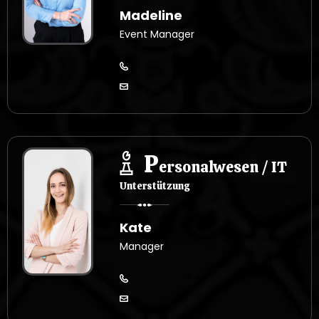
Madeline
Event Manager
P
ersonalwesen / IT
Unterstützung
Kate
Manager