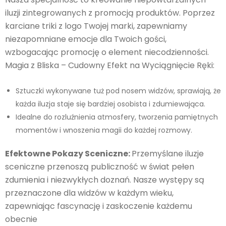
iluzji zintegrowanych z promocją produktów. Poprzez
karciane triki z logo Twojej marki, zapewniamy
niezapomniane emocje dla Twoich gości,
wzbogacając promocję o element niecodzienności.
Magia z Bliska – Cudowny Efekt na Wyciągnięcie Ręki:
Sztuczki wykonywane tuż pod nosem widzów, sprawiają, że
każda iluzja staje się bardziej osobista i zdumiewająca.
Idealne do rozluźnienia atmosfery, tworzenia pamiętnych
momentów i wnoszenia magii do każdej rozmowy.
Efektowne Pokazy Sceniczne:
Przemyślane iluzje
sceniczne przenoszą publiczność w świat pełen
zdumienia i niezwykłych doznań. Nasze występy są
przeznaczone dla widzów w każdym wieku,
zapewniając fascynację i zaskoczenie każdemu
obecnie