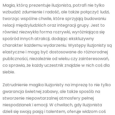
Magia, którą prezentuje iluzjonista, potrafi nie tylko
wzbudzić zdumienie i radość, ale także połączyć ludzi,
tworząc wspólne chwile, które sprzyjają budowaniu
relacji międzyludzkich oraz integracji grupy. Jest to
również niezwykła forma rozrywki, wyróżniająca się
spośród innych atrakcji, dodając ekskluzywny
charakter każdemu wydarzeniu. Występy iluzjonisty są
elastyczne i mogą być dostosowane do różnorodnej
publiczności, niezależnie od wieku czy zainteresowań,
co sprawia, że każdy uczestnik znajdzie w nich coś dla
siebie.
Zatrudnienie magika iluzjonisty na imprezę to nie tylko
gwarancja świetnej zabawy, ale także sposób na
stworzenie niepowtarzalnej atmosfery pełnej
niespodzianek i emocji. W chwilach, gdy iluzjonista
dzieli się swoją pasją i talentem, oferuje widzom coś