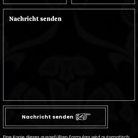
Eine Kopie dieses ausgefüllten Formulars wird automatisch