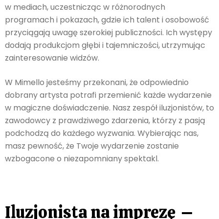
w mediach, uczestnicząc w różnorodnych
programach i pokazach, gdzie ich talent i osobowość
przyciągają uwagę szerokiej publiczności. Ich występy
dodają produkcjom głębi i tajemniczości, utrzymując
zainteresowanie widzów.
W Mimello jesteśmy przekonani, że odpowiednio
dobrany artysta potrafi przemienić każde wydarzenie
w magiczne doświadczenie. Nasz zespół iluzjonistów, to
zawodowcy z prawdziwego zdarzenia, którzy z pasją
podchodzą do każdego wyzwania. Wybierając nas,
masz pewność, że Twoje wydarzenie zostanie
wzbogacone o niezapomniany spektakl.
Iluzjonista na imprezę –