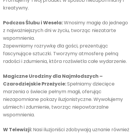
Promujemy Twój produkt w sposób niezapomniany i
kreatywny.
Podczas Ślubu i Wesela:
Wnosimy magię do jednego
z najważniejszych dni w życiu, tworząc niezatarte
wspomnienia.
Zapewniamy rozrywkę dla gości, prezentując
fascynujące sztuczki. Tworzymy atmosferę pełną
radości i zdumienia, która rozświetla całe wydarzenie.
Magiczne Urodziny dla Najmłodszych –
Czarodziejskie Przeżycie:
Spełniamy dziecięce
marzenia o świecie pełnym magii, oferując
niezapomniane pokazy iluzjonistyczne. Wywołujemy
uśmiech i zdumienie, tworząc niepowtarzalne
wspomnienia.
W Telewizji:
Nasi iluzjoniści zdobywają uznanie również