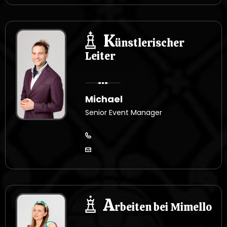
K
ünstlerischer
Leiter
Michael
Senior Event Manager
A
rbeiten bei Mimello