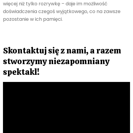
więcej niż tylko rozrywkę – daje im możliwość
doświadczenia czegoś wyjątkowego, co na zawsze
pozostanie w ich pamięci.
Skontaktuj się z nami, a razem
stworzymy niezapomniany
spektakl!