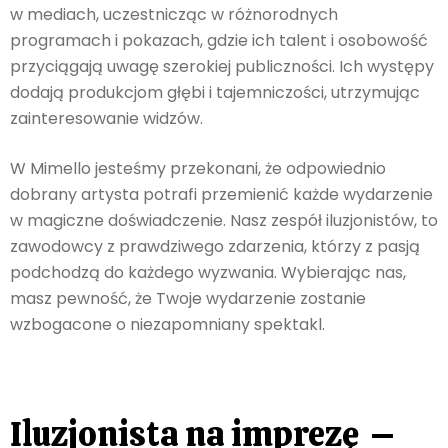
w mediach, uczestnicząc w różnorodnych
programach i pokazach, gdzie ich talent i osobowość
przyciągają uwagę szerokiej publiczności. Ich występy
dodają produkcjom głębi i tajemniczości, utrzymując
zainteresowanie widzów.
W Mimello jesteśmy przekonani, że odpowiednio
dobrany artysta potrafi przemienić każde wydarzenie
w magiczne doświadczenie. Nasz zespół iluzjonistów, to
zawodowcy z prawdziwego zdarzenia, którzy z pasją
podchodzą do każdego wyzwania. Wybierając nas,
masz pewność, że Twoje wydarzenie zostanie
wzbogacone o niezapomniany spektakl.
Iluzjonista na imprezę –