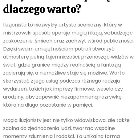
dlaczego warto?
Iluzjonista to niezwykły artysta sceniczny, który w
mistrzowski sposób operuje magią i iluzją, wzbudzając
zaskoczenie, śmiech oraz zachwyt wśród publiczności.
Dzięki swoim umiejętnościom potrafi stworzyć
atmosferę pełną tajemniczości, przenosząc widzów w
świat, gdzie granice między realnością a fantazją
zacierają się, a niemożliwe staje się możliwe. Warto
skorzystać z jego usług podczas różnego rodzaju
wydarzeń, takich jak imprezy firmowe, wesela czy
urodziny, aby zapewnić niezapomnianą rozrywkę,
która na długo pozostanie w pamięci.
Magia iluzjonisty jest nie tylko widowiskowa, ale także
zdolna do zjednoczenia ludzi, tworząc wspólne
momenty zdumienia i radości. To unikalna forma