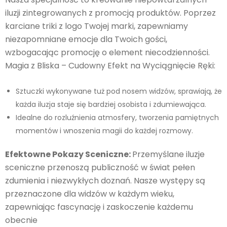
iluzji zintegrowanych z promocją produktów. Poprzez
karciane triki z logo Twojej marki, zapewniamy
niezapomniane emocje dla Twoich gości,
wzbogacając promocję o element niecodzienności.
Magia z Bliska – Cudowny Efekt na Wyciągnięcie Ręki:
Sztuczki wykonywane tuż pod nosem widzów, sprawiają, że
każda iluzja staje się bardziej osobista i zdumiewająca.
Idealne do rozluźnienia atmosfery, tworzenia pamiętnych
momentów i wnoszenia magii do każdej rozmowy.
Efektowne Pokazy Sceniczne:
Przemyślane iluzje
sceniczne przenoszą publiczność w świat pełen
zdumienia i niezwykłych doznań. Nasze występy są
przeznaczone dla widzów w każdym wieku,
zapewniając fascynację i zaskoczenie każdemu
obecnie