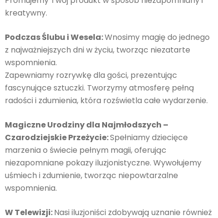
Promujemy Twój produkt w sposób niezapomniany i
kreatywny.
Podczas Ślubu i Wesela:
Wnosimy magię do jednego
z najważniejszych dni w życiu, tworząc niezatarte
wspomnienia.
Zapewniamy rozrywkę dla gości, prezentując
fascynujące sztuczki. Tworzymy atmosferę pełną
radości i zdumienia, która rozświetla całe wydarzenie.
Magiczne Urodziny dla Najmłodszych –
Czarodziejskie Przeżycie:
Spełniamy dziecięce
marzenia o świecie pełnym magii, oferując
niezapomniane pokazy iluzjonistyczne. Wywołujemy
uśmiech i zdumienie, tworząc niepowtarzalne
wspomnienia.
W Telewizji:
Nasi iluzjoniści zdobywają uznanie również