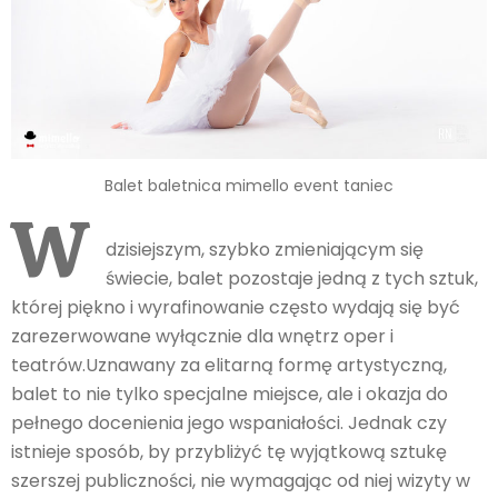
Balet baletnica mimello event taniec
W
dzisiejszym, szybko zmieniającym się
świecie, balet pozostaje jedną z tych sztuk,
której piękno i wyrafinowanie często wydają się być
zarezerwowane wyłącznie dla wnętrz oper i
teatrów.Uznawany za elitarną formę artystyczną,
balet to nie tylko specjalne miejsce, ale i okazja do
pełnego docenienia jego wspaniałości. Jednak czy
istnieje sposób, by przybliżyć tę wyjątkową sztukę
szerszej publiczności, nie wymagając od niej wizyty w