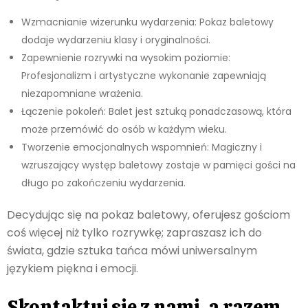
Wzmacnianie wizerunku wydarzenia: Pokaz baletowy
dodaje wydarzeniu klasy i oryginalności.
Zapewnienie rozrywki na wysokim poziomie:
Profesjonalizm i artystyczne wykonanie zapewniają
niezapomniane wrażenia.
Łączenie pokoleń: Balet jest sztuką ponadczasową, która
może przemówić do osób w każdym wieku.
Tworzenie emocjonalnych wspomnień: Magiczny i
wzruszający występ baletowy zostaje w pamięci gości na
długo po zakończeniu wydarzenia.
Decydując się na pokaz baletowy, oferujesz gościom
coś więcej niż tylko rozrywkę; zapraszasz ich do
świata, gdzie sztuka tańca mówi uniwersalnym
językiem piękna i emocji.
Skontaktuj się z nami, a razem