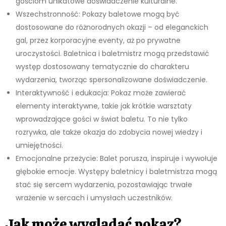
gościom unikatowe doświadczenie kulturalne.
Wszechstronność: Pokazy baletowe mogą być
dostosowane do różnorodnych okazji – od eleganckich
gal, przez korporacyjne eventy, aż po prywatne
uroczystości. Baletnica i baletmistrz mogą przedstawić
występ dostosowany tematycznie do charakteru
wydarzenia, tworząc spersonalizowane doświadczenie.
Interaktywność i edukacja: Pokaz może zawierać
elementy interaktywne, takie jak krótkie warsztaty
wprowadzające gości w świat baletu. To nie tylko
rozrywka, ale także okazja do zdobycia nowej wiedzy i
umiejętności.
Emocjonalne przeżycie: Balet porusza, inspiruje i wywołuje
głębokie emocje. Występy baletnicy i baletmistrza mogą
stać się sercem wydarzenia, pozostawiając trwałe
wrażenie w sercach i umysłach uczestników.
Jak może wyglądać pokaz?