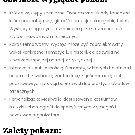
Krótkie występy sceniczne: Dynamiczne układy taneczne,
które prezentują siłę, gibkość i emocjonalną głębię baletu.
Występy mogą być urozmaicone przez różnorodność
stylów muzycznych i tanecznych.
Pokaz tematyczny: Występ może być zaprojektowany
wokół konkretnej tematyki lub historii, co pozwala na
stworzenie spójnej narracji artystycznej.
Interakcja z publicznością: Elementy, w których baletnica i
baletmistrz wchodzą w interakcję z gośćmi, ucząc ich
podstawowych pozycji baletowych lub prostych układów
tanecznych.
Personalizacja: Możliwość dostosowania kostiumów,
muzyki i choreografii do specyficznych wymagań i
oczekiwań organizatora.
Zalety pokazu: