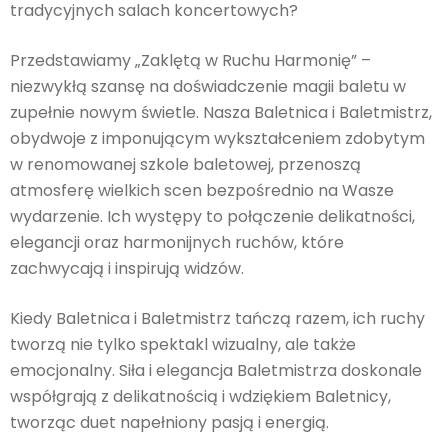
tradycyjnych salach koncertowych?
Przedstawiamy „Zaklętą w Ruchu Harmonię” –
niezwykłą szansę na doświadczenie magii baletu w
zupełnie nowym świetle. Nasza Baletnica i Baletmistrz,
obydwoje z imponującym wykształceniem zdobytym
w renomowanej szkole baletowej, przenoszą
atmosferę wielkich scen bezpośrednio na Wasze
wydarzenie. Ich występy to połączenie delikatności,
elegancji oraz harmonijnych ruchów, które
zachwycają i inspirują widzów.
Kiedy Baletnica i Baletmistrz tańczą razem, ich ruchy
tworzą nie tylko spektakl wizualny, ale także
emocjonalny. Siła i elegancja Baletmistrza doskonale
współgrają z delikatnością i wdziękiem Baletnicy,
tworząc duet napełniony pasją i energią.