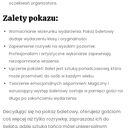
oczekiwań organizatora.
Zalety pokazu:
Wzmacnianie wizerunku wydarzenia: Pokaz baletowy
dodaje wydarzeniu klasy i oryginalności.
Zapewnienie rozrywki na wysokim poziomie:
Profesjonalizm i artystyczne wykonanie zapewniają
niezapomniane wrażenia.
Łączenie pokoleń: Balet jest sztuką ponadczasową, która
może przemówić do osób w każdym wieku.
Tworzenie emocjonalnych wspomnień: Magiczny i
wzruszający występ baletowy zostaje w pamięci gości na
długo po zakończeniu wydarzenia.
Decydując się na pokaz baletowy, oferujesz gościom
coś więcej niż tylko rozrywkę; zapraszasz ich do
świata, gdzie sztuka tańca mówi uniwersalnym