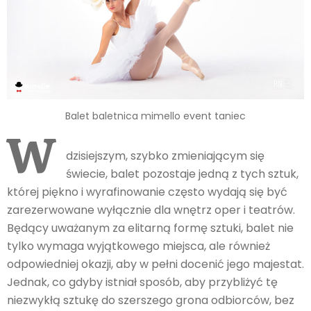
Balet baletnica mimello event taniec
W
dzisiejszym, szybko zmieniającym się
świecie, balet pozostaje jedną z tych sztuk,
której piękno i wyrafinowanie często wydają się być
zarezerwowane wyłącznie dla wnętrz oper i teatrów.
Będący uważanym za elitarną formę sztuki, balet nie
tylko wymaga wyjątkowego miejsca, ale również
odpowiedniej okazji, aby w pełni docenić jego majestat.
Jednak, co gdyby istniał sposób, aby przybliżyć tę
niezwykłą sztukę do szerszego grona odbiorców, bez