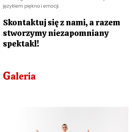
językiem piękna i emocji.
Skontaktuj się z nami, a razem
stworzymy niezapomniany
spektakl!
G
aleria