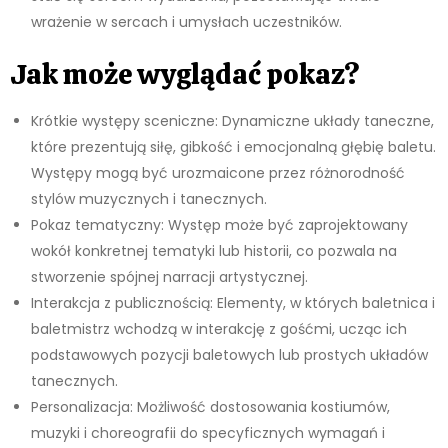
wrażenie w sercach i umysłach uczestników.
Jak może wyglądać pokaz?
Krótkie występy sceniczne: Dynamiczne układy taneczne,
które prezentują siłę, gibkość i emocjonalną głębię baletu.
Występy mogą być urozmaicone przez różnorodność
stylów muzycznych i tanecznych.
Pokaz tematyczny: Występ może być zaprojektowany
wokół konkretnej tematyki lub historii, co pozwala na
stworzenie spójnej narracji artystycznej.
Interakcja z publicznością: Elementy, w których baletnica i
baletmistrz wchodzą w interakcję z gośćmi, ucząc ich
podstawowych pozycji baletowych lub prostych układów
tanecznych.
Personalizacja: Możliwość dostosowania kostiumów,
muzyki i choreografii do specyficznych wymagań i