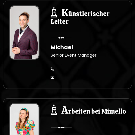
K
ünstlerischer
Leiter
Michael
Senior Event Manager
A
rbeiten bei Mimello