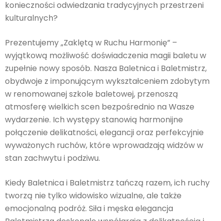
konieczności odwiedzania tradycyjnych przestrzeni
kulturalnych?
Prezentujemy „Zaklętą w Ruchu Harmonię” –
wyjątkową możliwość doświadczenia magii baletu w
zupełnie nowy sposób. Nasza Baletnica i Baletmistrz,
obydwoje z imponującym wykształceniem zdobytym
w renomowanej szkole baletowej, przenoszą
atmosferę wielkich scen bezpośrednio na Wasze
wydarzenie. Ich występy stanowią harmonijne
połączenie delikatności, elegancji oraz perfekcyjnie
wyważonych ruchów, które wprowadzają widzów w
stan zachwytu i podziwu.
Kiedy Baletnica i Baletmistrz tańczą razem, ich ruchy
tworzą nie tylko widowisko wizualne, ale także
emocjonalną podróż. Siła i męska elegancja