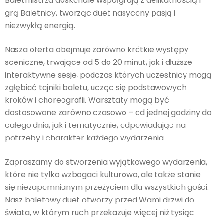
Baletmistrza doskonale współgrają z delikatnością i
grą Baletnicy, tworząc duet nasycony pasją i
niezwykłą energią.
Nasza oferta obejmuje zarówno krótkie występy
sceniczne, trwające od 5 do 20 minut, jak i dłuższe
interaktywne sesje, podczas których uczestnicy mogą
zgłębiać tajniki baletu, ucząc się podstawowych
kroków i choreografii. Warsztaty mogą być
dostosowane zarówno czasowo – od jednej godziny do
całego dnia, jak i tematycznie, odpowiadając na
potrzeby i charakter każdego wydarzenia.
Zapraszamy do stworzenia wyjątkowego wydarzenia,
które nie tylko wzbogaci kulturowo, ale także stanie
się niezapomnianym przeżyciem dla wszystkich gości.
Nasz baletowy duet otworzy przed Wami drzwi do
świata, w którym ruch przekazuje więcej niż tysiąc