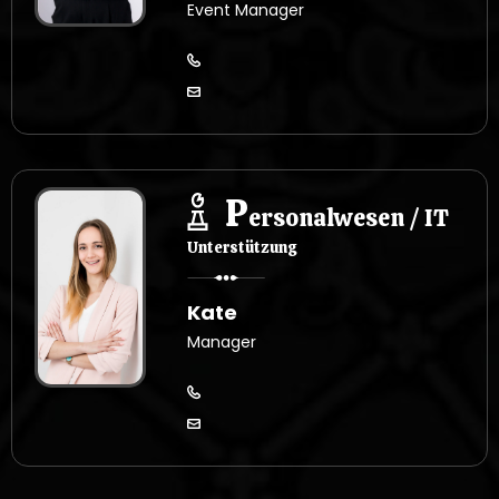
Event Manager
P
ersonalwesen / IT
Unterstützung
Kate
Manager