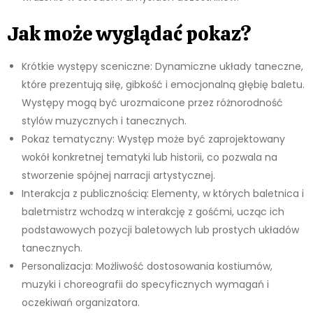
Jak może wyglądać pokaz?
Krótkie występy sceniczne: Dynamiczne układy taneczne,
które prezentują siłę, gibkość i emocjonalną głębię baletu.
Występy mogą być urozmaicone przez różnorodność
stylów muzycznych i tanecznych.
Pokaz tematyczny: Występ może być zaprojektowany
wokół konkretnej tematyki lub historii, co pozwala na
stworzenie spójnej narracji artystycznej.
Interakcja z publicznością: Elementy, w których baletnica i
baletmistrz wchodzą w interakcję z gośćmi, ucząc ich
podstawowych pozycji baletowych lub prostych układów
tanecznych.
Personalizacja: Możliwość dostosowania kostiumów,
muzyki i choreografii do specyficznych wymagań i
oczekiwań organizatora.