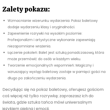
Zalety pokazu:
Wzmacnianie wizerunku wydarzenia: Pokaz baletowy
dodaje wydarzeniu klasy i oryginalności.
Zapewnienie rozrywki na wysokim poziomie:
Profesjonalizm i artystyczne wykonanie zapewniają
niezapomniane wrażenia.
Łączenie pokoleń: Balet jest sztuką ponadczasową, która
może przemówić do osób w każdym wieku.
Tworzenie emocjonalnych wspomnień: Magiczny i
wzruszający występ baletowy zostaje w pamięci gości na
długo po zakończeniu wydarzenia.
Decydując się na pokaz baletowy, oferujesz gościom
coś więcej niż tylko rozrywkę; zapraszasz ich do
świata, gdzie sztuka tańca mówi uniwersalnym
językiem piękna i emocji.