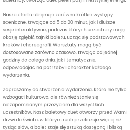
Baletnicy, tworząc duet pełen pasji i niezwykłej energii.
Nasza oferta obejmuje zarówno krótkie występy
sceniczne, trwające od 5 do 20 minut, jak i dłuższe
sesje interaktywne, podczas których uczestnicy mają
okazję zgłębić tajniki baletu, ucząc się podstawowych
kroków i choreografii. Warsztaty mogą być
dostosowane zarówno czasowo, trwając od jednej
godziny do całego dnia, jak i tematycznie,
odpowiadając na potrzeby i charakter każdego
wydarzenia.
Zapraszamy do stworzenia wydarzenia, które nie tylko
wzbogaci kulturowo, ale również stanie się
niezapomnianym przeżyciem dla wszystkich
uczestników. Nasz baletowy duet otworzy przed Wami
drzwi do świata, w którym ruch przekazuje więcej niż
tysiąc słów, a balet staje się sztuką dostępną i bliską