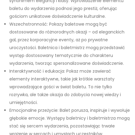
synonimem elegancji i klasy. Wprowadzenie elementu
baletu do wydarzenia podnosi jego prestiż, oferując
gościom unikatowe doświadczenie kulturalne.
Wszechstronność: Pokazy baletowe mogą być
dostosowane do różnorodnych okazji – od eleganckich
gal, przez korporacyjne eventy, aż po prywatne
uroczystości. Baletnica i baletmistrz mogą przedstawić
występ dostosowany tematycznie do charakteru
wydarzenia, tworząc spersonalizowane doświadczenie.
Interaktywność i edukacja: Pokaz może zawierać
elementy interaktywne, takie jak krótkie warsztaty
wprowadzające gości w świat baletu. To nie tylko
rozrywka, ale także okazja do zdobycia nowej wiedzy i
umiejętności.
Emocjonalne przeżycie: Balet porusza, inspiruje i wywołuje
głębokie emocje. Występy baletnicy i baletmistrza mogą
stać się sercem wydarzenia, pozostawiając trwałe
wrażenie w sercach i umysłach uczestników.