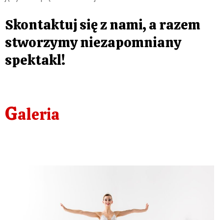
Skontaktuj się z nami, a razem
stworzymy niezapomniany
spektakl!
G
aleria