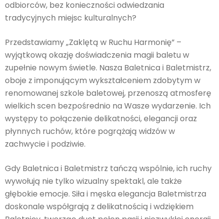
odbiorców, bez konieczności odwiedzania
tradycyjnych miejsc kulturalnych?
Przedstawiamy „Zaklętą w Ruchu Harmonię” –
wyjątkową okazję doświadczenia magii baletu w
zupełnie nowym świetle. Nasza Baletnica i Baletmistrz,
oboje z imponującym wykształceniem zdobytym w
renomowanej szkole baletowej, przenoszą atmosferę
wielkich scen bezpośrednio na Wasze wydarzenie. Ich
występy to połączenie delikatności, elegancji oraz
płynnych ruchów, które pogrążają widzów w
zachwycie i podziwie.
Gdy Baletnica i Baletmistrz tańczą wspólnie, ich ruchy
wywołują nie tylko wizualny spektakl, ale także
głębokie emocje. Siła i męska elegancja Baletmistrza
doskonale współgrają z delikatnością i wdziękiem