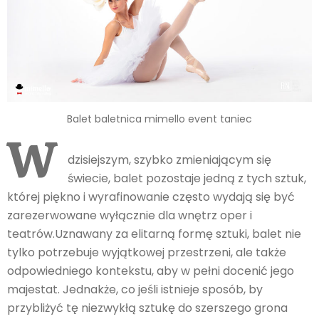
Balet baletnica mimello event taniec
W
dzisiejszym, szybko zmieniającym się
świecie, balet pozostaje jedną z tych sztuk,
której piękno i wyrafinowanie często wydają się być
zarezerwowane wyłącznie dla wnętrz oper i
teatrów.Uznawany za elitarną formę sztuki, balet nie
tylko potrzebuje wyjątkowej przestrzeni, ale także
odpowiedniego kontekstu, aby w pełni docenić jego
majestat. Jednakże, co jeśli istnieje sposób, by
przybliżyć tę niezwykłą sztukę do szerszego grona