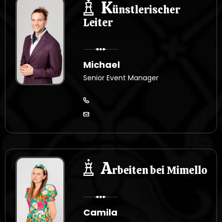
K
ünstlerischer
Leiter
Michael
Senior Event Manager
A
rbeiten bei Mimello
Camila