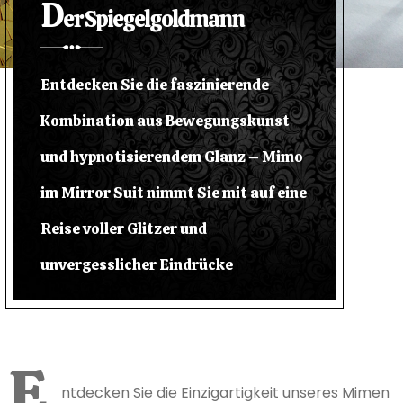
D
er Spiegelgoldmann
Entdecken Sie die faszinierende
Kombination aus Bewegungskunst
und hypnotisierendem Glanz – Mimo
im Mirror Suit nimmt Sie mit auf eine
Reise voller Glitzer und
unvergesslicher Eindrücke
E
ntdecken Sie die Einzigartigkeit unseres Mimen