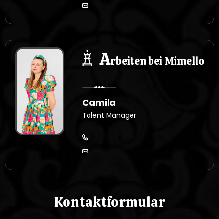
A
rbeiten bei Mimello
Camila
Talent Manager
Kontaktformular